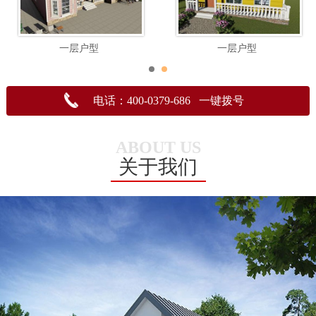
一层户型
一层户型
电话：400-0379-686 一键拨号
ABOUT US
关于我们