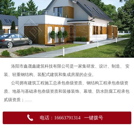
洛阳市鑫晟鑫建筑科技有限公司是一家集研发、设计、制造、 安
装、轻重钢结构、装配式建筑和集成房屋的企业。
公司拥有建筑工程施工总承包叁级资质、钢结构工程承包叁级资
质、地基与基础承包叁级资质和装修装饰、幕墻、防水防腐工程承包
贰级资质；......
电话：16663791314 一键拨号